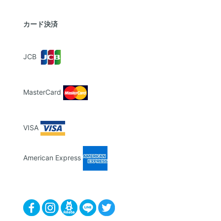
カード決済
JCB
MasterCard
VISA
American Express